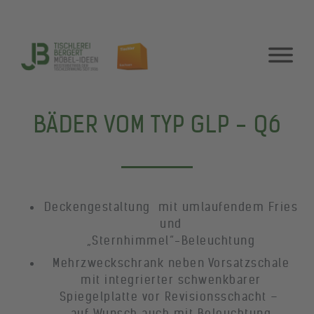
BÄDER VOM TYP GLP - Q6
Deckengestaltung mit umlaufendem Fries
und
„Sternhimmel“-Beleuchtung
Mehrzweckschrank neben Vorsatzschale
mit integrierter schwenkbarer
Spiegelplatte vor Revisionsschacht –
auf Wunsch auch mit Beleuchtung