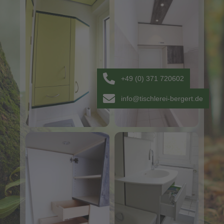
+49 (0) 371 720602
info@tischlerei-bergert.de