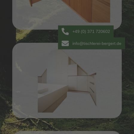
+49 (0) 371 720602
info@tischlerei-bergert.de