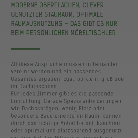
MODERNE OBERFLÄCHEN, CLEVER
GENUTZTER STAURAUM, OPTIMALE
RAUMAUSNUTZUNG – DAS GIBT ES NUR
BEIM PERSÖNLICHEN MÖBELTISCHLER
All diese Ansprüche müssen miteinander
vereint werden und ein passendes
Gesamtes ergeben. Egal, ob klein, groß oder
im Dachgeschoss:
Für jedes Zimmer gibt es die passende
Einrichtung. Gerade Spezialanforderungen,
wie Dachschrägen, wenig Platz oder
besondere Bauelemente im Raum, können
durch das richtige Möbel betont, kaschiert
oder optimal und platzsparend ausgenutzt
werden. Auf den Millimeter genau kann