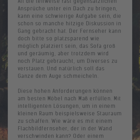
All die teilweise fast gegensätzlichen
Ansprüche unter ein Dach zu bringen,
kann eine schwierige Aufgabe sein, die
schon so manche hitzige Diskussion in
Gang gebracht hat. Der Fernseher kann
doch bitte so platzsparend wie
möglich platziert sein, das Sofa groß
und geräumig, aber trotzdem wird
noch Platz gebraucht, um Diverses zu
verstauen. Und natürlich soll das
Ganze dem Auge schmeicheln.
Diese hohen Anforderungen können
am besten Möbel nach Maß erfüllen. Mit
intelligenten Lösungen, um in einem
kleinen Raum beispielsweise Stauraum
zu schaffen. Wie wäre es mit einem
Flachbildfernseher, der in der Wand
verschwinden kann? Oder einem